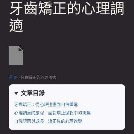
牙齒矯正的心理調
適
首頁
›
牙齒矯正的心理調適
文章目錄
牙齒矯正：從心理適應到自信重建
心理調適的旅程：面對矯正過程中的挑戰
自我認同與成長：矯正後的心理蛻變