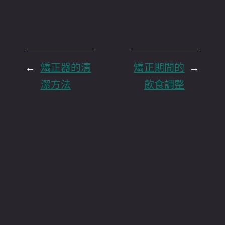
←
矯正器的清
矯正期間的
→
潔方法
飲食調整