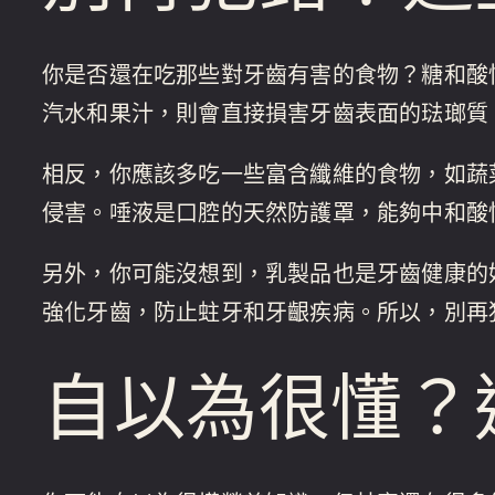
你是否還在吃那些對牙齒有害的食物？糖和酸
汽水和果汁，則會直接損害牙齒表面的琺瑯質
相反，你應該多吃一些富含纖維的食物，如蔬
侵害。唾液是口腔的天然防護罩，能夠中和酸
另外，你可能沒想到，乳製品也是牙齒健康的
強化牙齒，防止蛀牙和牙齦疾病。所以，別再
自以為很懂？