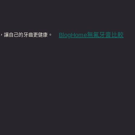
Blog
Home
無氟牙膏比較
，讓自己的牙齒更健康。