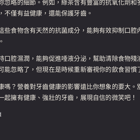
你忽略的細節。例如，綠茶含有豐富的抗氧化劑和
，不僅有益健康，還能保護牙齒。
這些食物含有天然的抗菌成分，能夠有效抑制口腔
。
持口腔濕潤，能夠促進唾液分泌，幫助清除食物殘
可能忽略了，但現在是時候重新審視你的飲食習慣
康嗎？營養對牙齒健康的影響遠比你想象的要大。
一起擁有健康、強壯的牙齒，展現自信的微笑吧！
d