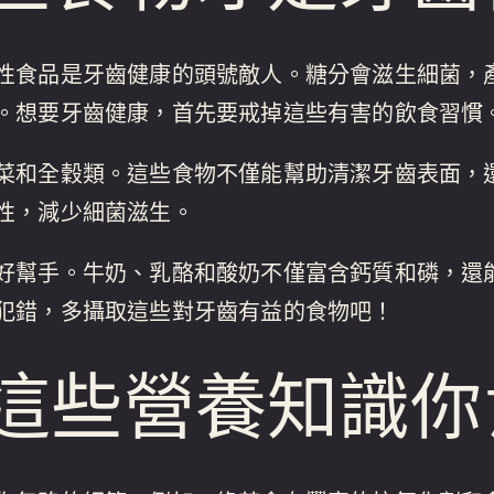
性食品是牙齒健康的頭號敵人。糖分會滋生細菌，
。想要牙齒健康，首先要戒掉這些有害的飲食習慣
菜和全穀類。這些食物不僅能幫助清潔牙齒表面，
性，減少細菌滋生。
好幫手。牛奶、乳酪和酸奶不僅富含鈣質和磷，還
犯錯，多攝取這些對牙齒有益的食物吧！
這些營養知識你