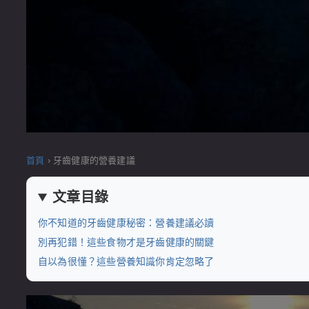
首頁
›
牙齒健康的營養建議
文章目錄
你不知道的牙齒健康秘密：營養建議必讀
別再犯錯！這些食物才是牙齒健康的關鍵
自以為很懂？這些營養知識你肯定忽略了