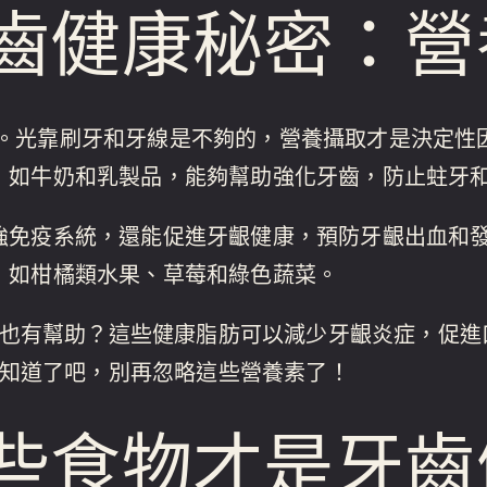
齒健康秘密：營
。光靠刷牙和牙線是不夠的，營養攝取才是決定性
，如牛奶和乳製品，能夠幫助強化牙齒，防止蛀牙
強免疫系統，還能促進牙齦健康，預防牙齦出血和
，如柑橘類水果、草莓和綠色蔬菜。
健康也有幫助？這些健康脂肪可以減少牙齦炎症，促
在你知道了吧，別再忽略這些營養素了！
些食物才是牙齒