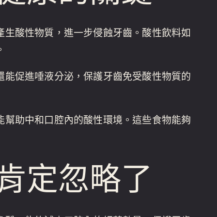
產生酸性物質，進一步侵蝕牙齒。酸性飲料如
。
還能促進唾液分泌，保護牙齒免受酸性物質的
能幫助中和口腔內的酸性環境。這些食物能夠
肯定忽略了