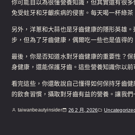
你可能自以為很懂營養知識，但其實還有很多
免受蛀牙和牙齦疾病的侵害。每天喝一杯綠茶
另外，洋蔥和大蒜也是牙齒健康的隱形英雄。
步，但為了牙齒健康，偶爾吃一些也是值得的
最後，你是否知道水對牙齒健康的重要性？保
身健康，還能保護牙齒。這些營養知識你以前
看完這些，你還敢說自己懂得如何保持牙齒健
的飲食習慣，攝取對牙齒有益的營養。讓我們
taiwanbeautyinsider
26 2 月, 2026
Uncategorize