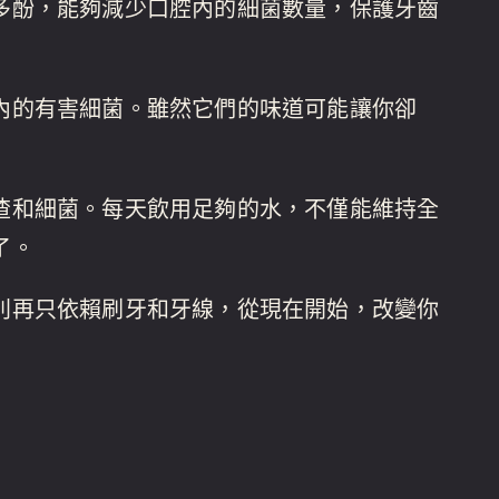
多酚，能夠減少口腔內的細菌數量，保護牙齒
內的有害細菌。雖然它們的味道可能讓你卻
渣和細菌。每天飲用足夠的水，不僅能維持全
了。
別再只依賴刷牙和牙線，從現在開始，改變你