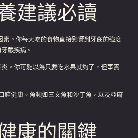
養建議必讀
因素。你每天吃的食物直接影響到牙齒的強度
和牙齦疾病。
發炎。你可能以為只要吃水果就夠了，但事實
進口腔健康。魚類如三文魚和沙丁魚，以及亞麻
健康的關鍵