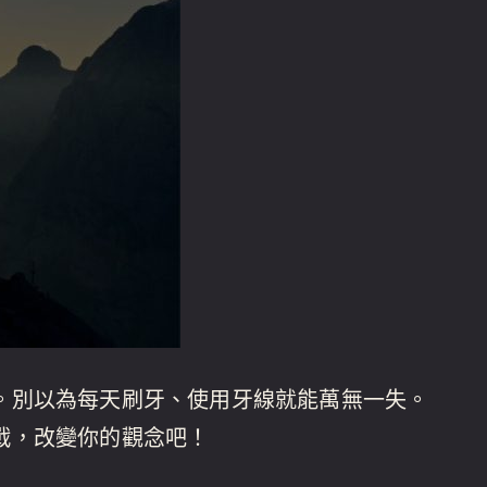
。別以為每天刷牙、使用牙線就能萬無一失。
戰，改變你的觀念吧！