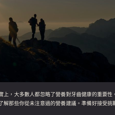
實上，大多數人都忽略了營養對牙齒健康的重要性
了解那些你從未注意過的營養建議。準備好接受挑