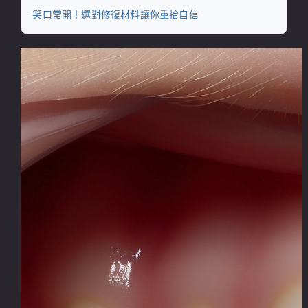
笑口常開！選對修復材料讓你重拾自信