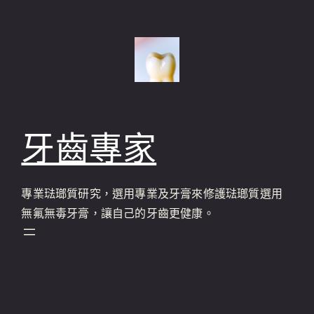
跳
至
主
要
內
容
牙齒專家
專業琺瑯質研究，選用專業及牙膏來修護琺瑯質選用
無氟無毒牙膏，讓自己的牙齒更健康。