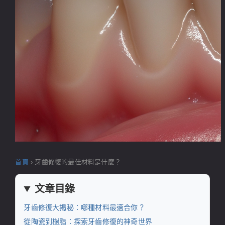
首頁
›
牙齒修復的最佳材料是什麼？
文章目錄
牙齒修復大揭秘：哪種材料最適合你？
從陶瓷到樹脂：探索牙齒修復的神奇世界