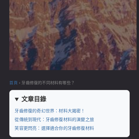
首頁
›
牙齒修復的不同材料有哪些？
文章目錄
牙齒修復的奇幻世界：材料大揭密！
從傳統到現代：牙齒修復材料的演變之旅
笑容更閃亮：選擇適合你的牙齒修復材料