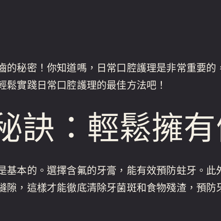
齒的秘密！你知道嗎，日常口腔護理是非常重要的
輕鬆實踐日常口腔護理的最佳方法吧！
秘訣：輕鬆擁有
是基本的。選擇含氟的牙膏，能有效預防蛀牙。此
縫隙，這樣才能徹底清除牙菌斑和食物殘渣，預防