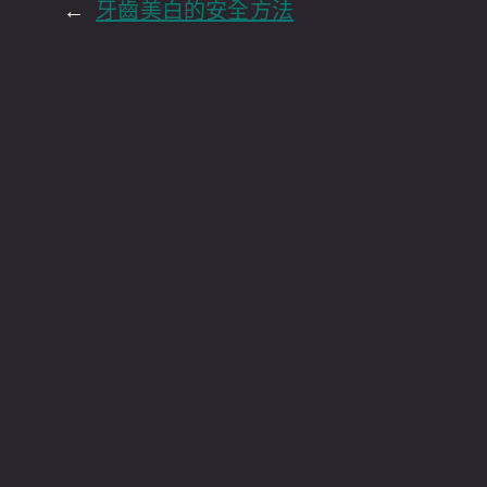
←
牙齒美白的安全方法