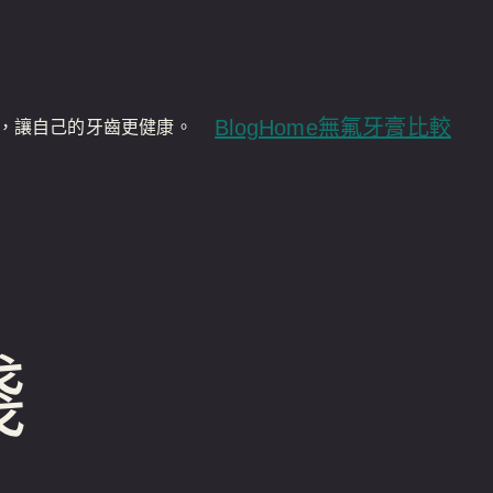
Blog
Home
無氟牙膏比較
，讓自己的牙齒更健康。
踐