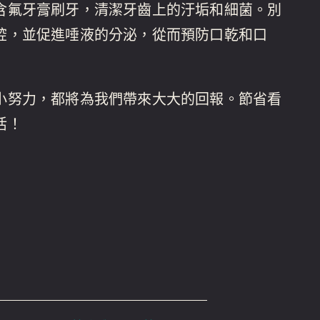
含氟牙膏刷牙，清潔牙齒上的汙垢和細菌。別
腔，並促進唾液的分泌，從而預防口乾和口
小努力，都將為我們帶來大大的回報。節省看
活！