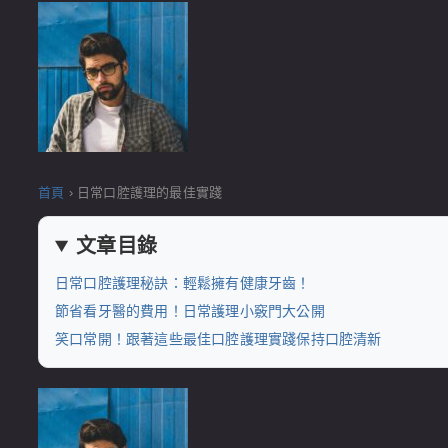
首頁
›
日常口腔護理的最佳實踐
文章目錄
日常口腔護理秘訣：輕鬆擁有健康牙齒！
節省看牙醫的費用！日常護理小竅門大公開
笑口常開！跟著這些最佳口腔護理實踐保持口腔清新