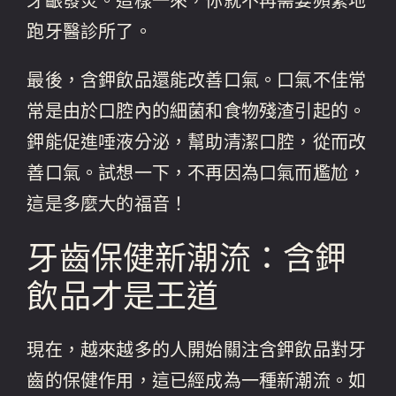
牙齦發炎。這樣一來，你就不再需要頻繁地
跑牙醫診所了。
最後，含鉀飲品還能改善口氣。口氣不佳常
常是由於口腔內的細菌和食物殘渣引起的。
鉀能促進唾液分泌，幫助清潔口腔，從而改
善口氣。試想一下，不再因為口氣而尷尬，
這是多麼大的福音！
牙齒保健新潮流：含鉀
飲品才是王道
現在，越來越多的人開始關注含鉀飲品對牙
齒的保健作用，這已經成為一種新潮流。如