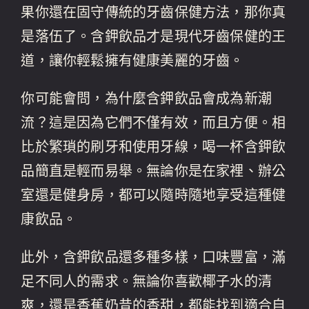
果你還在固守傳統的牙齒保健方法，那你真
是落伍了。含鉀飲品才是現代牙齒保健的王
道，讓你輕鬆擁有健康美麗的牙齒。
你可能會問，為什麼含鉀飲品會成為新潮
流？這是因為它們不僅有效，而且方便。相
比於繁瑣的刷牙和使用牙線，喝一杯含鉀飲
品簡直是輕而易舉。無論你是在家裡、辦公
室還是健身房，都可以隨時隨地享受這種健
康飲品。
此外，含鉀飲品還多種多樣，口味豐富，滿
足不同人的需求。無論你喜歡椰子水的清
爽，還是香蕉奶昔的香甜，都能找到適合自