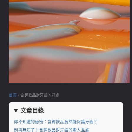
首頁
›
含鉀飲品對牙齒的好處
文章目錄
你不知道的秘密：含鉀飲品竟然能保護牙齒？
別再無知了！含鉀飲品對牙齒的驚人益處