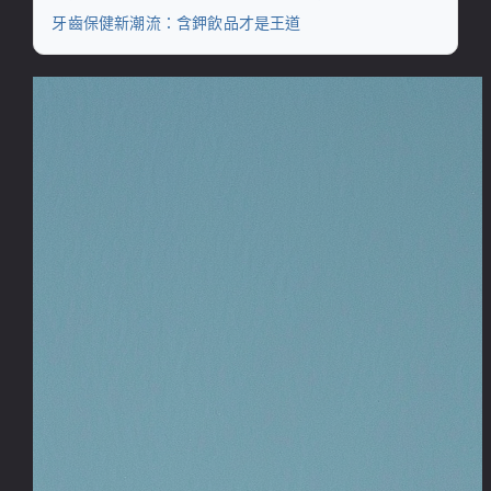
牙齒保健新潮流：含鉀飲品才是王道