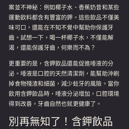
案並不神秘：例如椰子水、香蕉奶昔和某些
運動飲料都含有豐富的鉀。這些飲品不僅美
味可口，還能在不知不覺中幫助你保護牙
齒。試想一下，喝一杯椰子水，不僅能解
渴，還能保護牙齒，何樂而不為？
更重要的是，含鉀飲品還能促進唾液的分
泌。唾液是口腔的天然清潔劑，能幫助沖刷
掉食物殘渣和細菌，減少蛀牙的風險。當你
飲用含鉀飲品時，唾液分泌增加，口腔環境
得到改善，牙齒自然也就更健康了。
別再無知了！含鉀飲品