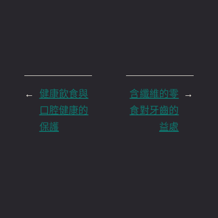
←
健康飲食與
含纖維的零
→
口腔健康的
食對牙齒的
保護
益處