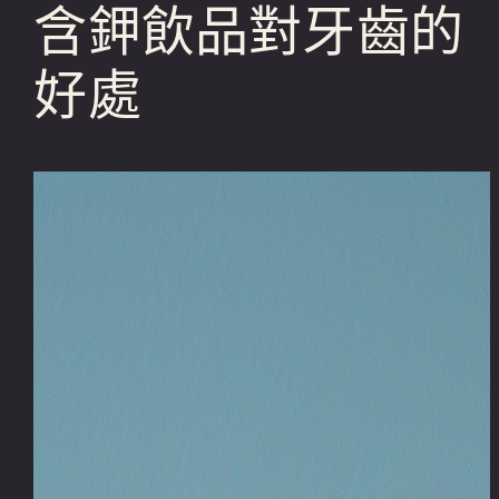
含鉀飲品對牙齒的
好處